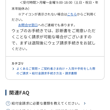
＜受付時間＞月曜～金曜 9:00-18:00（土日・祝日・年
末年始休み）
※アイコンが表示されない場合は
こちら
からご利用く
ださい。
お問合せ窓口
へのご連絡でも承ります。
ウェブのお手続きでは、診断書をご用意いただ
くことなく請求が可能な場合がございますの
で、まずは退院後にウェブ請求手続きをお試し
ください。
カテゴリ
よくあるご質問 > ご契約者さま向け > 入院や手術をした際
のご請求 > 給付金請求手続き方法・請求書類
関連FAQ
給付金請求に必要な書類を教えてください。