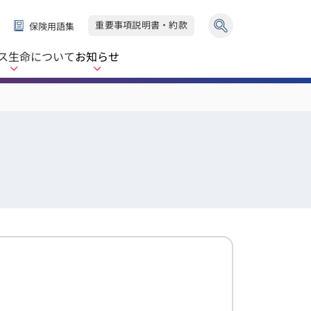
重要事項説明書・約款
保険用語集
ス生命
について
お知らせ