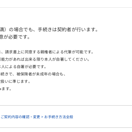
満）の場合でも、手続きは契約者が行います。
意が必要です。
は、請求書上に同意する親権者による代筆が可能です。
能力があれば出来る限り本人が自署してください。
人による自署が必要です。
続きで、被保険者が未成年の場合も、
扱いに準じます。
みます。
> ご契約内容の確認・変更 > お手続き方法全般