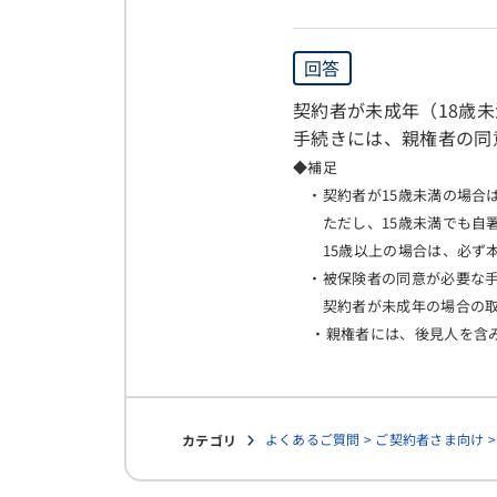
回答
契約者が未成年（
18
歳未
手続きには、親権者の同
◆補足
・契約者が15歳未満の場合
ただし、15歳未満でも自署
15歳以上の場合は、必ず本
・被保険者の同意が必要な手
契約者が未成年の場合の取
・親権者には、後見人を含
よくあるご質問 > ご契約者さま向け 
カテゴリ