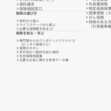
外貨建保険
資料請求
特定疾病保
保険相談窓口
医療保険（
保険の選び方
がん保険
目的から選ぶ
持病のある
ライフステージから選ぶ
（引受基準
必要な保障額を知る
保険を知る・学ぶ
専門家からのワンポイントアドバイス
（ピッタリ保険ナビ）
保険のキホン
年代別の一般的な加入傾向
生命保険用語集
必要なお金に関する参考データ集