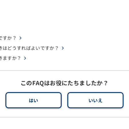
ですか？
きはどうすればよいですか？
きますか？
このFAQはお役にたちましたか？
はい
いいえ