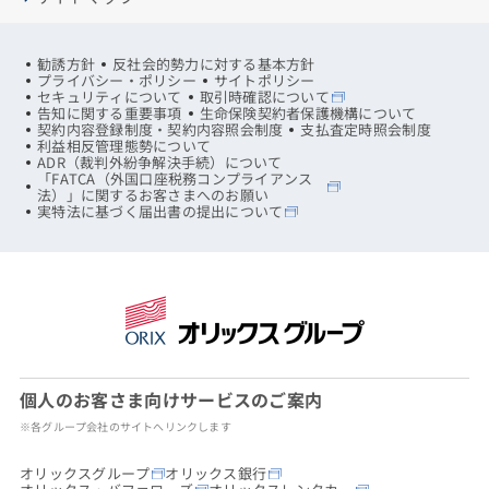
勧誘方針
反社会的勢力に対する基本方針
プライバシー・ポリシー
サイトポリシー
セキュリティについて
取引時確認について
告知に関する重要事項
生命保険契約者保護機構について
契約内容登録制度・契約内容照会制度
支払査定時照会制度
利益相反管理態勢について
ADR（裁判外紛争解決手続）について
「FATCA（外国口座税務コンプライアンス
法）」に関するお客さまへのお願い
実特法に基づく届出書の提出について
個人のお客さま向けサービスのご案内
※各グループ会社のサイトへリンクします
オリックスグループ
オリックス銀行