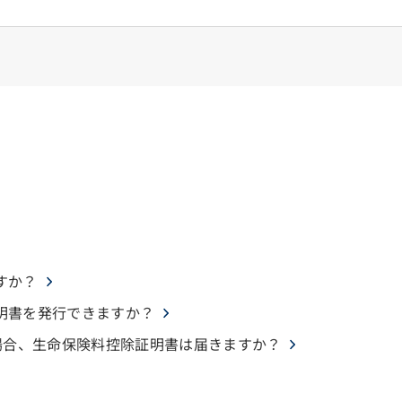
すか？
明書を発行できますか？
場合、生命保険料控除証明書は届きますか？