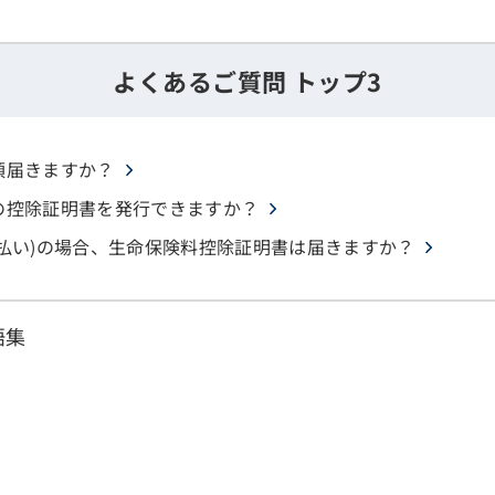
よくあるご質問 トップ3
頃届きますか？
の控除証明書を発行できますか？
払い)の場合、生命保険料控除証明書は届きますか？
語集