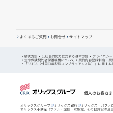
よくあるご質問
お問合せ
サイトマップ
勧誘方針
反社会的勢力に対する基本方針
プライバシー
生命保険契約者保護機構について
契約内容登録制度・契
「FATCA（外国口座税務コンプライアンス法）」に関する
個人のお客さま
オリックスグループ
オリックス銀行
オリックス・バファ
オリックス不動産
（ホテル・旅館・水族館、その他施設の運