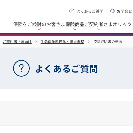
よくあるご質問
お問合せ
保険をご検討の
お客さま
保険商品
ご契約者さま
オリック
ご契約者さま向け
生命保険料控除・年末調整
控除証明書の発送
よくあるご質問