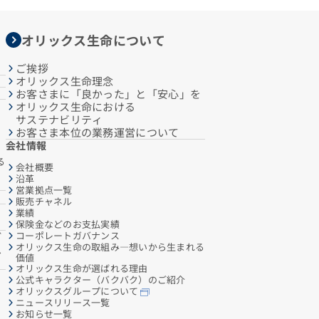
オリックス生命について
ご挨拶
オリックス生命理念
お客さまに「良かった」と「安心」を
オリックス生命における
サステナビリティ
お客さま本位の業務運営について
会社情報
る
会社概要
沿革
営業拠点一覧
販売チャネル
業績
保険金などのお支払実績
コーポレートガバナンス
ご
オリックス生命の取組み―想いから生まれる
へ
価値
オリックス生命が選ばれる理由
公式キャラクター（バクバク）のご紹介
オリックスグループについて
ニュースリリース一覧
お知らせ一覧