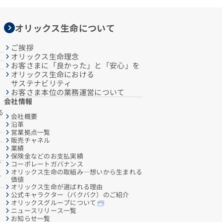
オリックス生命について
ご挨拶
オリックス生命理念
お客さまに「良かった」と「安心」を
オリックス生命における
サステナビリティ
お客さま本位の業務運営について
会社情報
る
会社概要
沿革
営業拠点一覧
販売チャネル
業績
保険金などのお支払実績
コーポレートガバナンス
ご
オリックス生命の取組み―想いから生まれる
へ
価値
オリックス生命が選ばれる理由
公式キャラクター（バクバク）のご紹介
オリックスグループについて
ニュースリリース一覧
お知らせ一覧