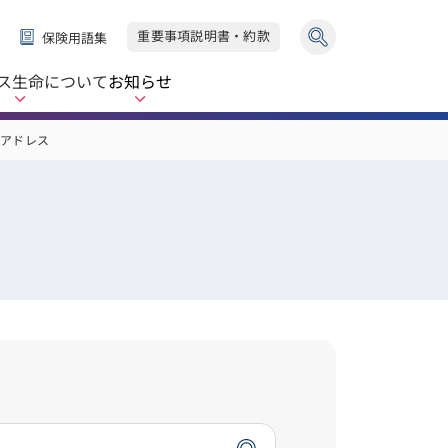
重要事項説明書・約款
保険用語集
ス生命
について
お知らせ
ルアドレス