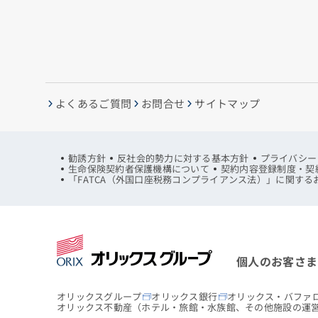
よくあるご質問
お問合せ
サイトマップ
勧誘方針
反社会的勢力に対する基本方針
プライバシー
生命保険契約者保護機構について
契約内容登録制度・契
「FATCA（外国口座税務コンプライアンス法）」に関する
個人のお客さま
オリックスグループ
オリックス銀行
オリックス・バファ
オリックス不動産
（ホテル・旅館・水族館、その他施設の運