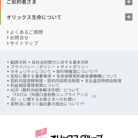
ご契約者さま
オリックス生命について
よくあるご質問
お問合せ
サイトマップ
勧誘方針
反社会的勢力に対する基本方針
プライバシー・ポリシー
サイトポリシー
セキュリティについて
取引時確認について
告知に関する重要事項
生命保険契約者保護機構について
契約内容登録制度・契約内容照会制度
支払査定時照会制度
利益相反管理態勢について
ADR（裁判外紛争解決手続）について
「FATCA（外国口座税務コンプライアンス
法）」に関するお客さまへのお願い
実特法に基づく届出書の提出について