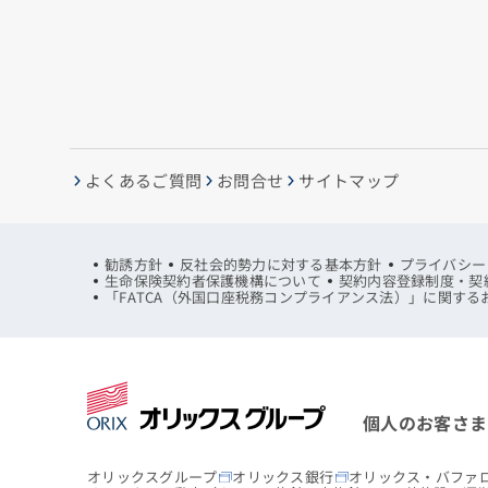
よくあるご質問
お問合せ
サイトマップ
勧誘方針
反社会的勢力に対する基本方針
プライバシー
生命保険契約者保護機構について
契約内容登録制度・契
「FATCA（外国口座税務コンプライアンス法）」に関する
個人のお客さま
オリックスグループ
オリックス銀行
オリックス・バファ