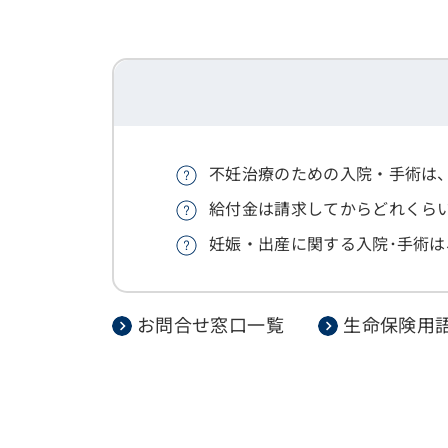
不妊治療のための入院・手術は
給付金は請求してからどれくら
妊娠・出産に関する入院･手術
お問合せ窓口一覧
生命保険用