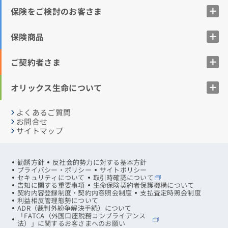
保険をご検討のお客さま
保険商品
ご契約者さま
オリックス生命について
よくあるご質問
お問合せ
サイトマップ
勧誘方針
反社会的勢力に対する基本方針
プライバシー・ポリシー
サイトポリシー
セキュリティについて
取引時確認について
告知に関する重要事項
生命保険契約者保護機構について
契約内容登録制度・契約内容照会制度
支払査定時照会制度
利益相反管理態勢について
ADR（裁判外紛争解決手続）について
「FATCA（外国口座税務コンプライアンス
法）」に関するお客さまへのお願い