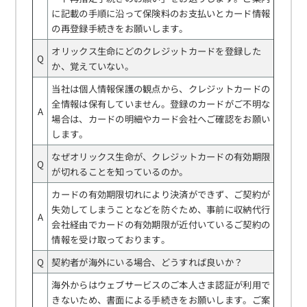
に記載の手順に沿って保険料のお支払いとカード情報
の再登録手続きをお願いします。
オリックス生命にどのクレジットカードを登録した
Q
か、覚えていない。
当社は個人情報保護の観点から、クレジットカードの
全情報は保有していません。登録のカードがご不明な
A
場合は、カードの明細やカード会社へご確認をお願い
します。
なぜオリックス生命が、クレジットカードの有効期限
Q
が切れることを知っているのか。
カードの有効期限切れにより決済ができず、ご契約が
失効してしまうことなどを防ぐため、事前に収納代行
A
会社経由でカードの有効期限が近付いているご契約の
情報を受け取っております。
Q
契約者が海外にいる場合、どうすれば良いか？
海外からはウェブサービスのご本人さま認証が利用で
きないため、書面による手続きをお願いします。ご案