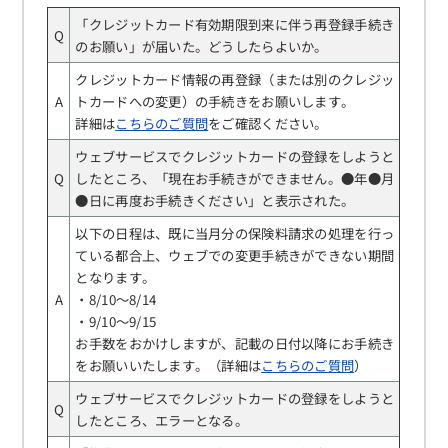
「クレジットカード有効期限到来に伴う再登録手続き
Q
のお願い」が届いた。どうしたらよいか。
クレジットカード情報の再登録（または別のクレジッ
A
トカードへの変更）の手続きをお願いします。
詳細は
こちらのご質問
をご確認ください。
ウェブサービスでクレジットカードの登録をしようと
Q
したところ、「現在お手続きができません。●年●月
●日に再度お手続きください」と表示された。
以下の日程は、既に当月分の保険料請求の処理を行っ
ている都合上、ウェブでの変更手続きができない期間
となります。
A
・8/10～8/14
・9/10～9/15
お手数をおかけしますが、記載の日付以降にお手続き
をお願いいたします。（詳細は
こちらのご質問
）
ウェブサービスでクレジットカードの登録をしようと
Q
したところ、エラーとなる。