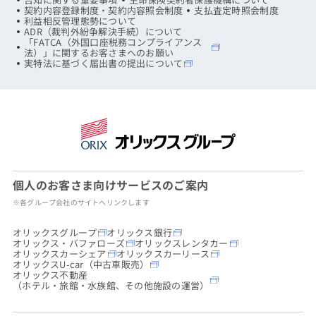
契約内容登録制度・契約内容照会制度
支払査定時照会制度
利益相反管理態勢について
ADR（裁判外紛争解決手続）について
「FATCA（外国口座税務コンプライアンス
法）」に関するお客さまへのお願い
実特法に基づく届出書の提出について
個人のお客さま向けサービスのご案内
※各グループ会社のサイトへリンクします
オリックスグループ
オリックス銀行
オリックス・バファローズ
オリックスレンタカー
オリックスカーシェア
オリックスカーリース
オリックスU-car（中古車販売）
オリックス不動産
（ホテル・旅館・水族館、その他施設の運営）