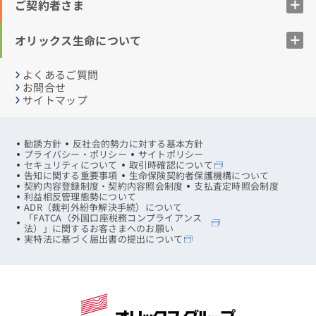
ご契約者さま
オリックス生命について
よくあるご質問
お問合せ
サイトマップ
勧誘方針
反社会的勢力に対する基本方針
プライバシー・ポリシー
サイトポリシー
セキュリティについて
取引時確認について
告知に関する重要事項
生命保険契約者保護機構について
契約内容登録制度・契約内容照会制度
支払査定時照会制度
利益相反管理態勢について
ADR（裁判外紛争解決手続）について
「FATCA（外国口座税務コンプライアンス
法）」に関するお客さまへのお願い
実特法に基づく届出書の提出について