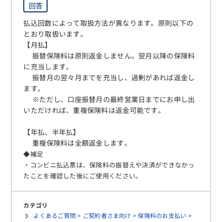
回答
払込回数によって取扱方法が異なります。原則以下の
とおり取扱います。
【月払】
振替保険料は原則返金しません。翌月以降の保険料
に充当します。
振替月の翌々月までを充当し、過剰があれば返金し
ます。
※ただし、口座振替月の最終営業日までにお申し出
いただければ、重複保険料は返金可能です。
【年払、半年払】
重複保険料は全額返金します。
◆補足
・コンビニ払込票は、保険料の振替
え
や決済ができなかっ
たことを確認した後にご使用ください。
カテゴリ
よくあるご質問 > ご契約者さま向け > 保険料のお支払い >