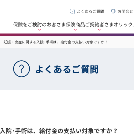
よくあるご質問
お問合せ
保険をご検討の
お客さま
保険商品
ご契約者さま
オリック
妊娠・出産に関する入院･手術は、給付金の支払い対象ですか？
よくあるご質問
入院･手術は、給付金の支払い対象ですか？