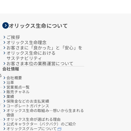
オリックス生命について
ご挨拶
オリックス生命理念
お客さまに「良かった」と「安心」を
オリックス生命における
サステナビリティ
お客さま本位の業務運営について
会社情報
る
会社概要
沿革
営業拠点一覧
販売チャネル
業績
保険金などのお支払実績
コーポレートガバナンス
ご
オリックス生命の取組み―想いから生まれる
へ
価値
オリックス生命が選ばれる理由
公式キャラクター（バクバク）のご紹介
オリックスグループについて