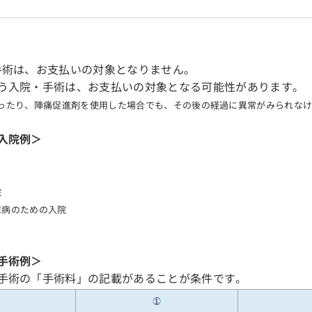
手術は、お支払いの対象となりません。
う入院・手術は、お支払いの対象となる可能性があります。
行ったり、陣痛促進剤を使用した場合でも、その後の経過に異常がみられな
入院例＞
院
尿病のための入院
手術例＞
手術の「手術料」の記載があることが条件です。