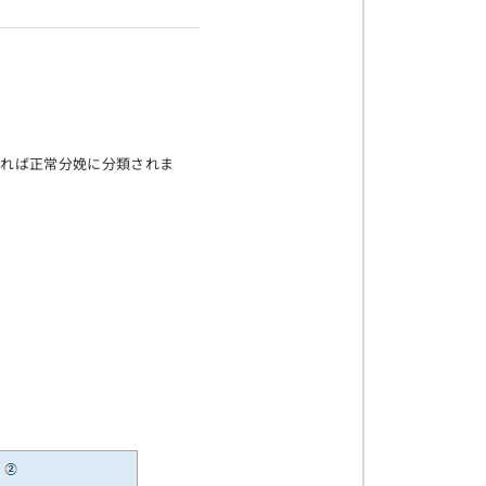
ければ正常分娩に分類されま