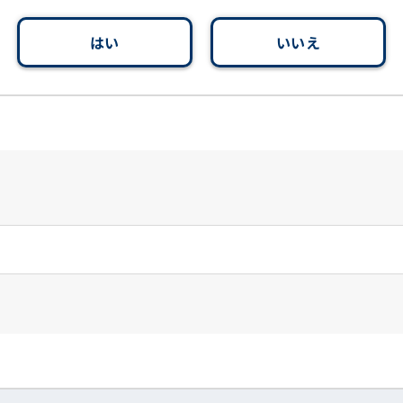
はい
いいえ