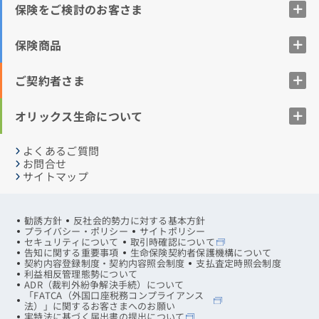
保険をご検討のお客さま
保険商品
ご契約者さま
オリックス生命について
よくあるご質問
お問合せ
サイトマップ
勧誘方針
反社会的勢力に対する基本方針
プライバシー・ポリシー
サイトポリシー
セキュリティについて
取引時確認について
告知に関する重要事項
生命保険契約者保護機構について
契約内容登録制度・契約内容照会制度
支払査定時照会制度
利益相反管理態勢について
ADR（裁判外紛争解決手続）について
「FATCA（外国口座税務コンプライアンス
法）」に関するお客さまへのお願い
実特法に基づく届出書の提出について