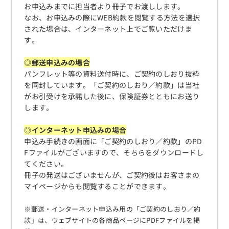
お申込みまでに担当者より冊子でお渡しします。
なお、お申込みの際にWEB約款を閲覧する方法を選択
された場合は、インターネット上でご覧いただけま
す。
◎郵送申込みの場合
パンフレット等の資料送付時に、ご契約のしおり抜粋
を同封しています。「ご契約のしおり／約款」は当社
がお引受けを承諾した後に、保険証券とともにお送り
します。
◎インターネット申込みの場合
申込み手続きの画面に「ご契約のしおり／約款」のPD
Fファイルがございますので、そちらをダウンロードし
てください。
冊子の発送はございませんが、ご契約後はお客さまの
マイページからも閲覧することができます。
※郵送・インターネット申込み用の「ご契約のしおり／約
款」は、ウェブサイトの各商品ページにPDFファイルを掲