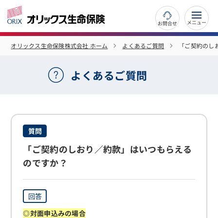
お問合せ
オリックス生命保険株式会社 ホーム
よくあるご質問
「ご契約のし
よくあるご質問
質問
「ご契約のしおり／約款」はいつもらえる
のですか？
回答
◎対面申込みの場合