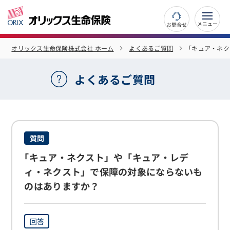
お問合せ
オリックス生命保険株式会社 ホーム
よくあるご質問
｢キュア・ネ
よくあるご質問
質問
｢キュア・ネクスト」や「キュア・レデ
ィ・ネクスト」で保障の対象にならないも
のはありますか？
回答