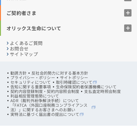
ご契約者さま
オリックス生命について
よくあるご質問
お問合せ
サイトマップ
勧誘方針
反社会的勢力に対する基本方針
プライバシー・ポリシー
サイトポリシー
セキュリティについて
取引時確認について
告知に関する重要事項
生命保険契約者保護機構について
契約内容登録制度・契約内容照会制度
支払査定時照会制度
利益相反管理態勢について
ADR（裁判外紛争解決手続）について
「FATCA（外国口座税務コンプライアンス
法）」に関するお客さまへのお願い
実特法に基づく届出書の提出について