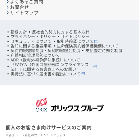
よくあるご質問
お問合せ
サイトマップ
勧誘方針
反社会的勢力に対する基本方針
プライバシー・ポリシー
サイトポリシー
セキュリティについて
取引時確認について
告知に関する重要事項
生命保険契約者保護機構について
契約内容登録制度・契約内容照会制度
支払査定時照会制度
利益相反管理態勢について
ADR（裁判外紛争解決手続）について
「FATCA（外国口座税務コンプライアンス
法）」に関するお客さまへのお願い
実特法に基づく届出書の提出について
個人のお客さま向けサービスのご案内
※各グループ会社のサイトへリンクします