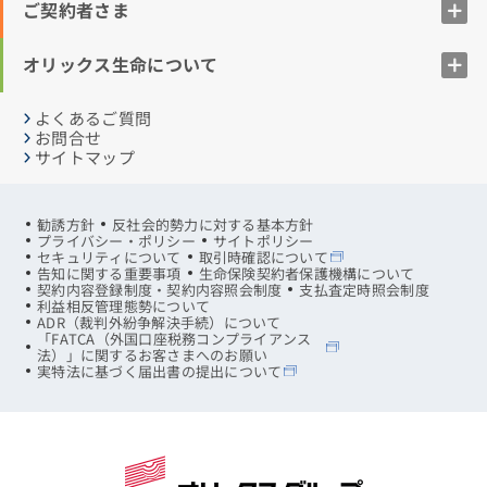
ご契約者さま
オリックス生命について
よくあるご質問
お問合せ
サイトマップ
勧誘方針
反社会的勢力に対する基本方針
プライバシー・ポリシー
サイトポリシー
セキュリティについて
取引時確認について
告知に関する重要事項
生命保険契約者保護機構について
契約内容登録制度・契約内容照会制度
支払査定時照会制度
利益相反管理態勢について
ADR（裁判外紛争解決手続）について
「FATCA（外国口座税務コンプライアンス
法）」に関するお客さまへのお願い
実特法に基づく届出書の提出について