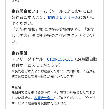
さい。
●お問合せフォーム
（メールによるお申し出）
契約者ご本人より、
お問合せフォーム
にお申し
出ください。
「ご契約情報」欄に現在の登録住所を、「お問
合せ内容」欄に変更後のご住所をご入力くださ
い。
●お電話
・フリーダイヤル：
0120-155-131
（24時間自動
受付サービスにて承ります）
※契約者
ご本人
よりお電話ください。案内に従って音声を
吹き込むことでお手続きが完了いたします。
◆補足
先日付での変更（変更予約）や、
電話番号も合わせて変更
したい場合は、
お問合せ窓口
へご連絡ください。（ウェブ
サービスで電話番号変更は行えません）