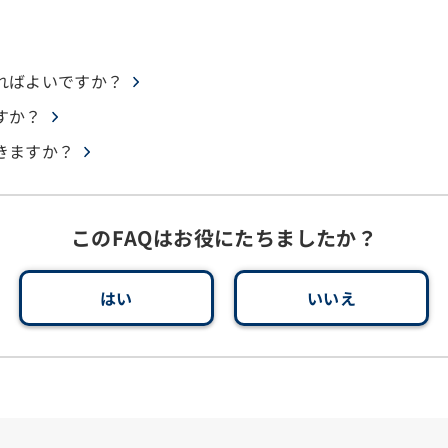
ればよいですか？
すか？
きますか？
このFAQはお役にたちましたか？
はい
いいえ