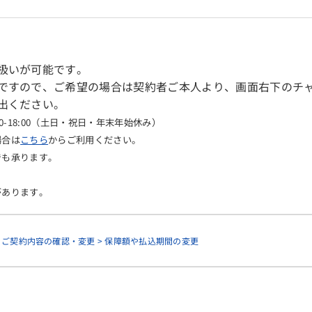
扱いが可能です。
ですので、ご希望の場合は契約者ご本人より、画面右下のチ
出ください。
0-18:00（土日・祝日・年末年始休み）
場合は
こちら
からご利用ください。
でも承ります。
あります。
> ご契約内容の確認・変更 > 保障額や払込期間の変更