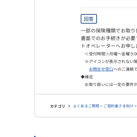
回答
一部の保険種類でお取り
書面でのお手続きが必要
トオペレーターへお申し
＜受付時間＞月曜～金曜 9:0
※アイコンが表示されない
お問合せ窓口
へのご連絡
◆補足
お取り扱いには一定の要件が
よくあるご質問 > ご契約者さま向け 
カテゴリ