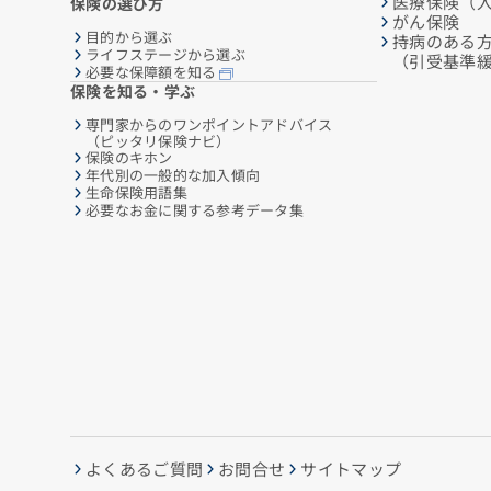
医療保険（
保険の選び方
がん保険
目的から選ぶ
持病のある
ライフステージから選ぶ
（引受基準
必要な保障額を知る
保険を知る・学ぶ
専門家からのワンポイントアドバイス
（ピッタリ保険ナビ）
保険のキホン
年代別の一般的な加入傾向
生命保険用語集
必要なお金に関する参考データ集
よくあるご質問
お問合せ
サイトマップ