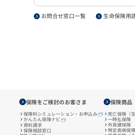
お問合せ窓口一覧
生命保険用
保険をご検討のお客さま
保険商品
保険料シミュレーション・お申込み
死亡保険（
一時払保険
かんたん保険ナビ
外貨建保険
資料請求
特定疾病保
保険相談窓口