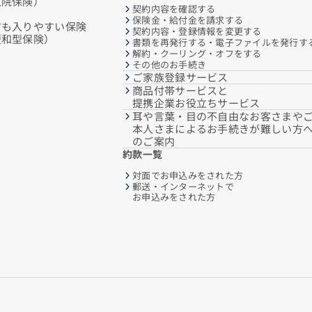
入院保険）
契約内容を確認する
保険金・給付金を請求する
方も入りやすい保険
契約内容・登録情報を変更する
緩和型保険）
書類を再発行する・電子ファイルを発行す
解約・クーリング・オフをする
その他のお手続き
ご家族登録サービス
商品付帯サービスと
提携企業お役立ちサービス
耳や言葉・目の不自由なお客さまや
本人さまによるお手続きが難しい方
のご案内
約款一覧
対面でお申込みをされた方
郵送・インターネットで
お申込みをされた方