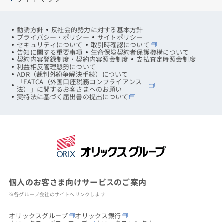
勧誘方針
反社会的勢力に対する基本方針
プライバシー・ポリシー
サイトポリシー
セキュリティについて
取引時確認について
告知に関する重要事項
生命保険契約者保護機構について
契約内容登録制度・契約内容照会制度
支払査定時照会制度
利益相反管理態勢について
ADR（裁判外紛争解決手続）について
「FATCA（外国口座税務コンプライアンス
法）」に関するお客さまへのお願い
実特法に基づく届出書の提出について
個人のお客さま向けサービスのご案内
※各グループ会社のサイトへリンクします
オリックスグループ
オリックス銀行