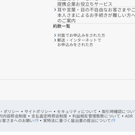
提携企業お役立ちサービス
耳や言葉・目の不自由なお客さまや
本人さまによるお手続きが難しい方
のご案内
約款一覧
対面でお申込みをされた方
郵送・インターネットで
お申込みをされた方
・ポリシー
サイトポリシー
セキュリティについて
取引時確認につい
約内容照会制度
支払査定時照会制度
利益相反管理態勢について
AD
お客さまへのお願い
実特法に基づく届出書の提出について