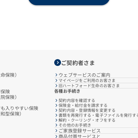
ご契約者さま
生命保険）
ウェブサービスのご案内
マイページをご利用のお客さま
旧ハートフォード生命のお客さま
各種お手続き
障保険
入院保険）
契約内容を確認する
保険金・給付金を請求する
方も入りやすい保険
契約内容・登録情報を変更する
緩和型保険）
書類を再発行する・電子ファイルを発行す
解約・クーリング・オフをする
その他のお手続き
ご家族登録サービス
商品付帯サービスと