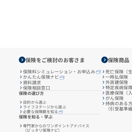
保険をご検討のお客さま
保険商品
保険料シミュレーション・お申込み
死亡保険（
一時払保険
かんたん保険ナビ
外貨建保険
資料請求
特定疾病保
保険相談窓口
医療保険（
保険の選び方
がん保険
目的から選ぶ
持病のある
ライフステージから選ぶ
（引受基準
必要な保障額を知る
保険を知る・学ぶ
専門家からのワンポイントアドバイス
（ピッタリ保険ナビ）