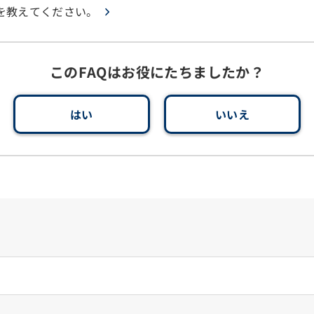
を教えてください。
このFAQはお役にたちましたか？
はい
いいえ