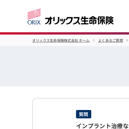
オリックス生命保険株式会社 ホーム
よくあるご質問
質問
インプラント治療な