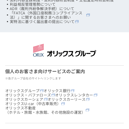
利益相反管理態勢について
ADR（裁判外紛争解決手続）について
「FATCA（外国口座税務コンプライアンス
法）」に関するお客さまへのお願い
実特法に基づく届出書の提出について
個人のお客さま向けサービスのご案内
※各グループ会社のサイトへリンクします
オリックスグループ
オリックス銀行
オリックス・バファローズ
オリックスレンタカー
オリックスカーシェア
オリックスカーリース
オリックスU-car（中古車販売）
オリックス不動産
（ホテル・旅館・水族館、その他施設の運営）