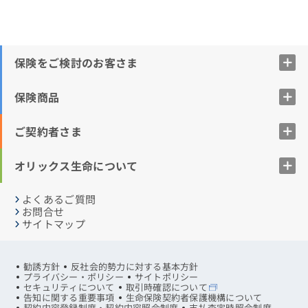
保険をご検討のお客さま
保険商品
ご契約者さま
オリックス生命について
よくあるご質問
お問合せ
サイトマップ
勧誘方針
反社会的勢力に対する基本方針
プライバシー・ポリシー
サイトポリシー
セキュリティについて
取引時確認について
告知に関する重要事項
生命保険契約者保護機構について
契約内容登録制度・契約内容照会制度
支払査定時照会制度