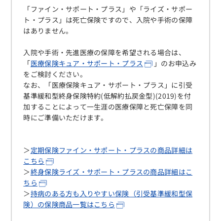
「ファイン・サポート・プラス」や「ライズ・サポー
ト・プラス」は死亡保険ですので、入院や手術の保障
はありません。
入院や手術・先進医療の保障を希望される場合は、
「
医療保険キュア・サポート・プラス
」のお申込み
をご検討ください。
なお、「医療保険キュア・サポート・プラス」に引受
基準緩和型終身保険特約(低解約払戻金型)(2019)を付
加することによって一生涯の医療保障と死亡保障を同
時にご準備いただけます。
＞
定期保険ファイン・サポート・プラスの商品詳細は
こちら
＞
終身保険ライズ・サポート・プラスの商品詳細はこ
ちら
＞
持病のある方も入りやすい保険（引受基準緩和型保
険）の保険商品一覧はこちら