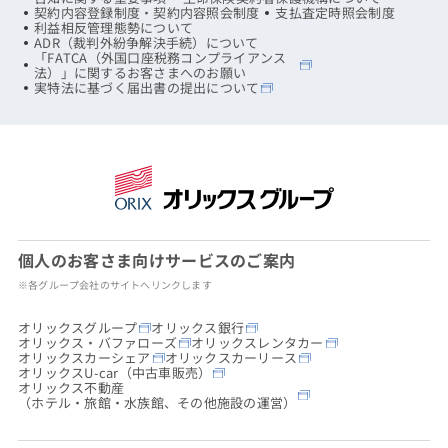
契約内容登録制度・契約内容照会制度
支払査定時照会制度
利益相反管理態勢について
ADR（裁判外紛争解決手続）について
「FATCA（外国口座税務コンプライアンス
法）」に関するお客さまへのお願い
実特法に基づく届出書の提出について
個人のお客さま向けサービスのご案内
※各グループ会社のサイトへリンクします
オリックスグループ
オリックス銀行
オリックス・バファローズ
オリックスレンタカー
オリックスカーシェア
オリックスカーリース
オリックスU-car（中古車販売）
オリックス不動産
（ホテル・旅館・水族館、その他施設の運営）