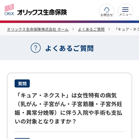
お問合せ
オリックス生命保険株式会社 ホーム
よくあるご質問
「キュア・ネ
よくあるご質問
質問
「キュア・ネクスト」は女性特有の病気
（乳がん・子宮がん・子宮筋腫・子宮外妊
娠・異常分娩等）に伴う入院や手術も支払
いの対象となりますか？