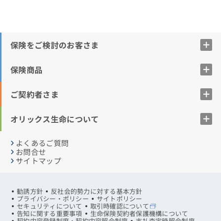
保険をご検討のお客さま
保険商品
ご契約者さま
オリックス生命について
よくあるご質問
お問合せ
サイトマップ
勧誘方針
反社会的勢力に対する基本方針
プライバシー・ポリシー
サイトポリシー
セキュリティについて
取引時確認について
告知に関する重要事項
生命保険契約者保護機構について
契約内容登録制度・契約内容照会制度
支払査定時照会制度