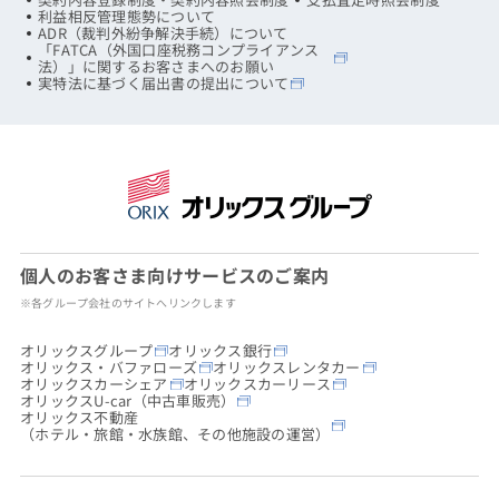
利益相反管理態勢について
ADR（裁判外紛争解決手続）について
「FATCA（外国口座税務コンプライアンス
法）」に関するお客さまへのお願い
実特法に基づく届出書の提出について
個人のお客さま向けサービスのご案内
※各グループ会社のサイトへリンクします
オリックスグループ
オリックス銀行
オリックス・バファローズ
オリックスレンタカー
オリックスカーシェア
オリックスカーリース
オリックスU-car（中古車販売）
オリックス不動産
（ホテル・旅館・水族館、その他施設の運営）